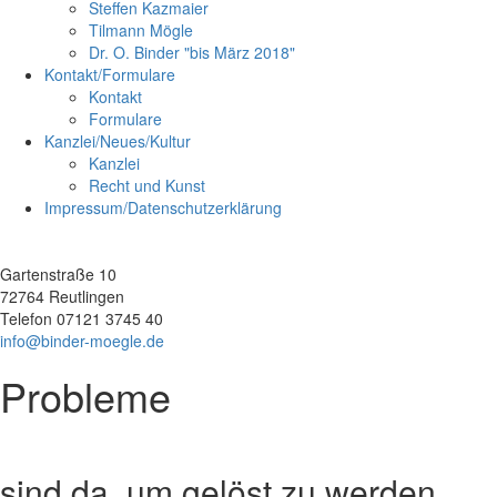
Steffen Kazmaier
Tilmann Mögle
Dr. O. Binder "bis März 2018"
Kontakt/Formulare
Kontakt
Formulare
Kanzlei/Neues/Kultur
Kanzlei
Recht und Kunst
Impressum/Datenschutzerklärung
Gartenstraße 10
72764 Reutlingen
Telefon 07121 3745 40
info@binder-moegle.de
Probleme
sind da, um gelöst zu werden