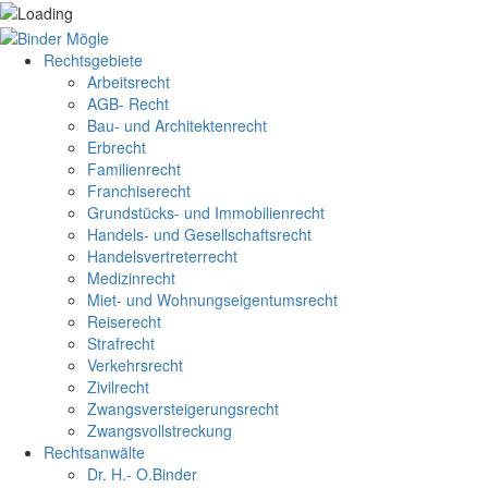
Rechtsgebiete
Arbeitsrecht
AGB- Recht
Bau- und Architektenrecht
Erbrecht
Familienrecht
Franchiserecht
Grundstücks- und Immobilienrecht
Handels- und Gesellschaftsrecht
Handelsvertreterrecht
Medizinrecht
Miet- und Wohnungseigentumsrecht
Reiserecht
Strafrecht
Verkehrsrecht
Zivilrecht
Zwangsversteigerungsrecht
Zwangsvollstreckung
Rechtsanwälte
Dr. H.- O.Binder