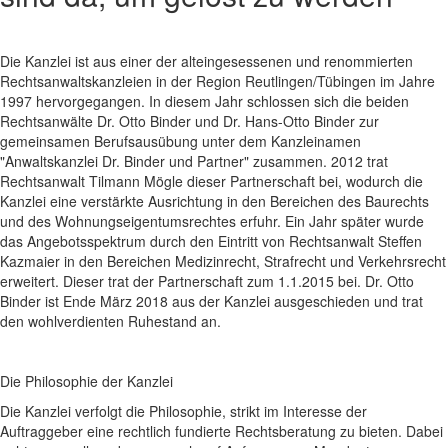
Die Kanzlei ist aus einer der alteingesessenen und renommierten
Rechtsanwaltskanzleien in der Region Reutlingen/Tübingen im Jahre
1997 hervorgegangen. In diesem Jahr schlossen sich die beiden
Rechtsanwälte Dr. Otto Binder und Dr. Hans-Otto Binder zur
gemeinsamen Berufsausübung unter dem Kanzleinamen
"Anwaltskanzlei Dr. Binder und Partner" zusammen. 2012 trat
Rechtsanwalt Tilmann Mögle dieser Partnerschaft bei, wodurch die
Kanzlei eine verstärkte Ausrichtung in den Bereichen des Baurechts
und des Wohnungseigentumsrechtes erfuhr. Ein Jahr später wurde
das Angebotsspektrum durch den Eintritt von Rechtsanwalt Steffen
Kazmaier in den Bereichen Medizinrecht, Strafrecht und Verkehrsrecht
erweitert. Dieser trat der Partnerschaft zum 1.1.2015 bei. Dr. Otto
Binder ist Ende März 2018 aus der Kanzlei ausgeschieden und trat
den wohlverdienten Ruhestand an.
Die Philosophie der Kanzlei
Die Kanzlei verfolgt die Philosophie, strikt im Interesse der
Auftraggeber eine rechtlich fundierte Rechtsberatung zu bieten. Dabei